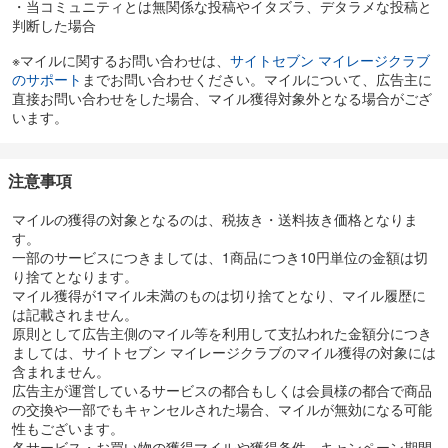
・当コミュニティとは無関係な投稿やイタズラ、デタラメな投稿と
判断した場合
※マイルに関するお問い合わせは、
サイトセブン マイレージクラブ
のサポート
までお問い合わせください。マイルについて、広告主に
直接お問い合わせをした場合、マイル獲得対象外となる場合がござ
います。
注意事項
マイルの獲得の対象となるのは、税抜き・送料抜き価格となりま
す。
一部のサービスにつきましては、1商品につき10円単位の金額は切
り捨てとなります。
マイル獲得が1マイル未満のものは切り捨てとなり、マイル履歴に
は記載されません。
原則として広告主側のマイル等を利用して支払われた金額分につき
ましては、サイトセブン マイレージクラブのマイル獲得の対象には
含まれません。
広告主が運営しているサービスの都合もしくは会員様の都合で商品
の交換や一部でもキャンセルされた場合、マイルが無効になる可能
性もございます。
各サービス・お買い物の獲得マイルや獲得条件、キャンペーン期間