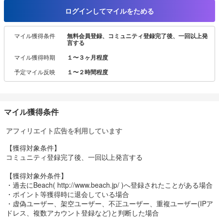
ログインしてマイルをためる
マイル獲得条件
無料会員登録、コミュニティ登録完了後、一回以上発
言する
マイル獲得時期
１〜３ヶ月程度
予定マイル反映
１〜２時間程度
マイル獲得条件
アフィリエイト広告を利用しています
【獲得対象条件】
コミュニティ登録完了後、一回以上発言する
【獲得対象外条件】
・過去にBeach( http://www.beach.jp/ )へ登録されたことがある場合
・ポイント等獲得時に退会している場合
・虚偽ユーザー、架空ユーザー、不正ユーザー、重複ユーザー(IPア
ドレス、複数アカウント登録など)と判断した場合