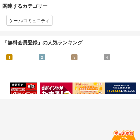
関連するカテゴリー
ゲーム/コミュニティ
「無料会員登録」の人気ランキング
1
2
3
4
95
400
500
800
マイル
マイル
マイル
マイル