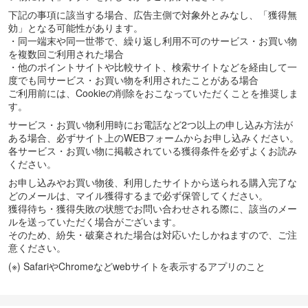
下記の事項に該当する場合、広告主側で対象外とみなし、「獲得無
効」となる可能性があります。
・同一端末や同一世帯で、繰り返し利用不可のサービス・お買い物
を複数回ご利用された場合
・他のポイントサイトや比較サイト、検索サイトなどを経由して一
度でも同サービス・お買い物を利用されたことがある場合
ご利用前には、Cookieの削除をおこなっていただくことを推奨しま
す。
サービス・お買い物利用時にお電話など2つ以上の申し込み方法が
ある場合、必ずサイト上のWEBフォームからお申し込みください。
各サービス・お買い物に掲載されている獲得条件を必ずよくお読み
ください。
お申し込みやお買い物後、利用したサイトから送られる購入完了な
どのメールは、マイル獲得するまで必ず保管してください。
獲得待ち・獲得失敗の状態でお問い合わせされる際に、該当のメー
ルを送っていただく場合がございます。
そのため、紛失・破棄された場合は対応いたしかねますので、ご注
意ください。
(※) SafariやChromeなどwebサイトを表示するアプリのこと