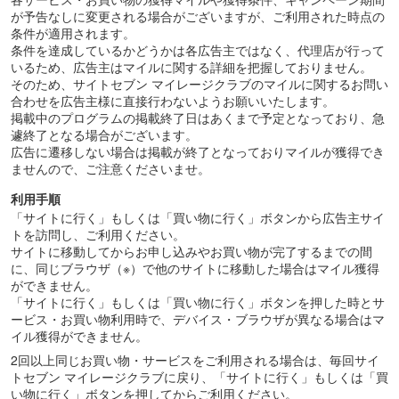
が予告なしに変更される場合がございますが、ご利用された時点の
条件が適用されます。
条件を達成しているかどうかは各広告主ではなく、代理店が行って
いるため、広告主はマイルに関する詳細を把握しておりません。
そのため、サイトセブン マイレージクラブのマイルに関するお問い
合わせを広告主様に直接行わないようお願いいたします。
掲載中のプログラムの掲載終了日はあくまで予定となっており、急
遽終了となる場合がございます。
広告に遷移しない場合は掲載が終了となっておりマイルが獲得でき
ませんので、ご注意くださいませ。
利用手順
「サイトに行く」もしくは「買い物に行く」ボタンから広告主サイ
トを訪問し、ご利用ください。
サイトに移動してからお申し込みやお買い物が完了するまでの間
に、同じブラウザ（※）で他のサイトに移動した場合はマイル獲得
ができません。
「サイトに行く」もしくは「買い物に行く」ボタンを押した時とサ
ービス・お買い物利用時で、デバイス・ブラウザが異なる場合はマ
イル獲得ができません。
2回以上同じお買い物・サービスをご利用される場合は、毎回サイ
トセブン マイレージクラブに戻り、「サイトに行く」もしくは「買
い物に行く」ボタンを押してからご利用ください。