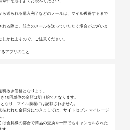
得条件を必ずよくお読みください。
から送られる購入完了などのメールは、マイル獲得するまで
される際に、該当のメールを送っていただく場合がございま
たしかねますので、ご注意ください。
表示するアプリのこと
送料抜き価格となります。
き10円単位の金額は切り捨てとなります。
てとなり、マイル履歴には記載されません。
支払われた金額分につきましては、サイトセブン マイレージ
ん。
くは会員様の都合で商品の交換や一部でもキャンセルされた
ます。