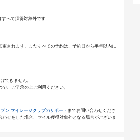
ヤーはすべて獲得対象外です
変更されます。またすべての予約は、予約日から半年以内に
受けできません。
ので、ご了承の上ご利用ください。
ブン マイレージクラブのサポート
までお問い合わせくださ
合わせをした場合、マイル獲得対象外となる場合がございま