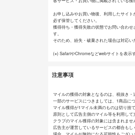
各サービス・お買い物に掲載されている獲
お申し込みやお買い物後、利用したサイト
必ず保管してください。
獲得待ち・獲得失敗の状態でお問い合わせ
す。
そのため、紛失・破棄された場合は対応い
(※) SafariやChromeなどwebサイトを
注意事項
マイルの獲得の対象となるのは、税抜き・
一部のサービスにつきましては、1商品につ
マイル獲得が1マイル未満のものは切り捨
原則として広告主側のマイル等を利用して
クラブのマイル獲得の対象には含まれませ
広告主が運営しているサービスの都合もし
場合、マイルが無効になる可能性もござい