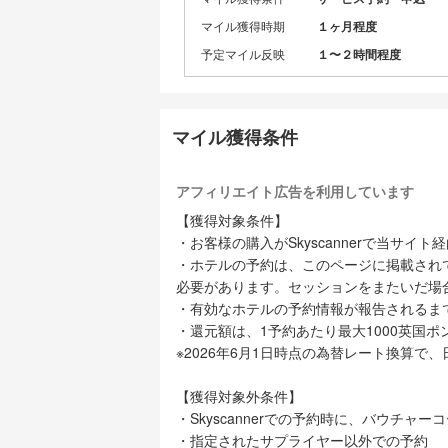
マイル獲得時期
１ヶ月程度
予定マイル反映
１〜２時間程度
マイル獲得条件
アフィリエイト広告を利用しています
【獲得対象条件】
・お客様の購入がSkyscannerで当サ
・ホテルの予約は、このページに掲載され
必要があります。セッションをまたいだ場
・有効なホテルの予約情報が報告されるま
・還元額は、1予約あたり最大1000英国
※2026年6月1日時点の為替レート換算で、
【獲得対象外条件】
・Skyscannerでの予約時に、バウチ
・指定されたサプライヤー以外での予約