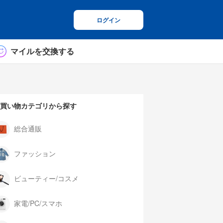
ログイン
マイルを交換する
買い物カテゴリから探す
総合通販
ファッション
ビューティー/コスメ
家電/PC/スマホ