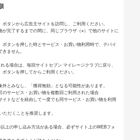
順
」ボタンから広告主サイトを訪問し、ご利用ください。
物が完了するまでの間に、同じブラウザ（※）で他のサイトに
」ボタンを押した時とサービス・お買い物利用時で、デバイ
できません。
される場合は、毎回サイトセブン マイレージクラブに戻り、
」ボタンを押してからご利用ください。
象外とみなし、「獲得無効」となる可能性があります。
可のサービス・お買い物を複数回ご利用された場合
サイトなどを経由して一度でも同サービス・お買い物を利用
ていただくことを推奨します。
つ以上の申し込み方法がある場合、必ずサイト上のWEBフォ