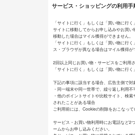
サービス・ショッピングの利用手
「サイトに行く」もしくは「買い物に行く
サイトに移動してからお申し込みやお買い
移動した場合はマイル獲得ができません。
「サイトに行く」もしくは「買い物に行く
ス・ブラウザが異なる場合はマイル獲得が
2回以上同じお買い物・サービスをご利用
「サイトに行く」もしくは「買い物に行く
下記の事項に該当する場合、広告主側で対
・同一端末や同一世帯で、繰り返し利用不
・他のポイントサイトや比較サイト、検索
されたことがある場合
ご利用前には、Cookieの削除をおこなっ
サービス・お買い物利用時にお電話など2
ームからお申し込みください。