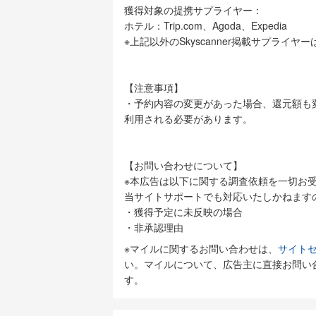
獲得対象の提携サプライヤー：
ホテル：Trip.com、Agoda、Expedia
※上記以外のSkyscanner掲載サプライ
【注意事項】
・予約内容の変更があった場合、還元額も
利用される必要があります。
【お問い合わせについて】
※本広告は以下に関する調査依頼を一切お
当サイトサポートでも対応いたしかねます
・獲得予定に未反映の場合
・非承認理由
※マイルに関するお問い合わせは、
サイトセ
い。マイルについて、広告主に直接お問い
す。