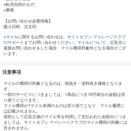
※転売目的のもの
※重複
【お問い合わせ必要情報】
購入日時、注文ID
※マイルに関するお問い合わせは、
サイトセブン マイレージクラブ
のサポート
までお問い合わせください。マイルについて、広告主に
直接お問い合わせをした場合、マイル獲得対象外となる場合がござ
います。
注意事項
マイルの獲得の対象となるのは、税抜き・送料抜き価格となりま
す。
一部のサービスにつきましては、1商品につき10円単位の金額は切
り捨てとなります。
マイル獲得が1マイル未満のものは切り捨てとなり、マイル履歴に
は記載されません。
原則として広告主側のマイル等を利用して支払われた金額分につき
ましては、サイトセブン マイレージクラブのマイル獲得の対象には
含まれません。