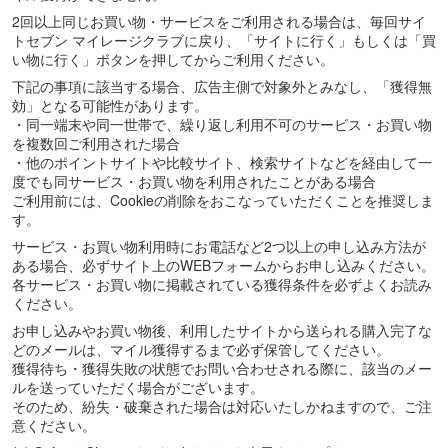
2回以上同じお買い物・サービスをご利用される場合は、毎回サイ
トセブン マイレージクラブに戻り、「サイトに行く」もしくは「買
い物に行く」ボタンを押してからご利用ください。
下記の事項に該当する場合、広告主側で対象外とみなし、「獲得無
効」となる可能性があります。
・同一端末や同一世帯で、繰り返し利用不可のサービス・お買い物
を複数回ご利用された場合
・他のポイントサイトや比較サイト、検索サイトなどを経由して一
度でも同サービス・お買い物を利用されたことがある場合
ご利用前には、Cookieの削除をおこなっていただくことを推奨しま
す。
サービス・お買い物利用時にお電話など2つ以上の申し込み方法が
ある場合、必ずサイト上のWEBフォームからお申し込みください。
各サービス・お買い物に掲載されている獲得条件を必ずよくお読み
ください。
お申し込みやお買い物後、利用したサイトから送られる購入完了な
どのメールは、マイル獲得するまで必ず保管してください。
獲得待ち・獲得失敗の状態でお問い合わせされる際に、該当のメー
ルを送っていただく場合がございます。
そのため、紛失・破棄された場合は対応いたしかねますので、ご注
意ください。