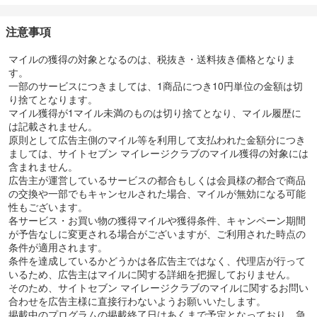
注意事項
マイルの獲得の対象となるのは、税抜き・送料抜き価格となりま
す。
一部のサービスにつきましては、1商品につき10円単位の金額は切
り捨てとなります。
マイル獲得が1マイル未満のものは切り捨てとなり、マイル履歴に
は記載されません。
原則として広告主側のマイル等を利用して支払われた金額分につき
ましては、サイトセブン マイレージクラブのマイル獲得の対象には
含まれません。
広告主が運営しているサービスの都合もしくは会員様の都合で商品
の交換や一部でもキャンセルされた場合、マイルが無効になる可能
性もございます。
各サービス・お買い物の獲得マイルや獲得条件、キャンペーン期間
が予告なしに変更される場合がございますが、ご利用された時点の
条件が適用されます。
条件を達成しているかどうかは各広告主ではなく、代理店が行って
いるため、広告主はマイルに関する詳細を把握しておりません。
そのため、サイトセブン マイレージクラブのマイルに関するお問い
合わせを広告主様に直接行わないようお願いいたします。
掲載中のプログラムの掲載終了日はあくまで予定となっており、急