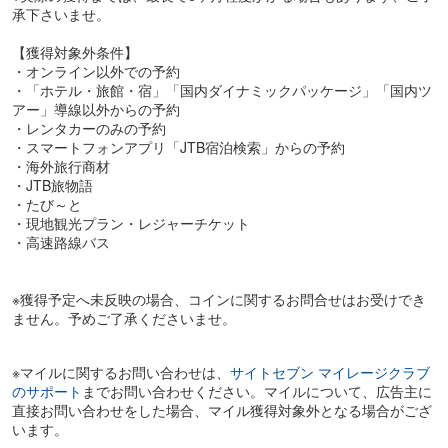
承下さいませ。
【獲得対象外条件】
・オンライン以外での予約
・「ホテル・旅館・宿」「国内ダイナミックパッケージ」「国内ツ
アー」導線以外からの予約
・レンタカーのみの予約
・スマートフォンアプリ「JTB宿泊検索」からの予約
・海外旅行商材
・JTB旅物語
・たび～と
・現地観光プラン・レジャーチケット
・高速路線バス
※獲得予定へ未反映の場合、コインに関するお問合せはお受けでき
ません。予めご了承くださいませ。
※マイルに関するお問い合わせは、
サイトセブン マイレージクラブ
のサポート
までお問い合わせください。マイルについて、広告主に
直接お問い合わせをした場合、マイル獲得対象外となる場合がござ
います。