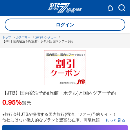
ログイン
トップ
カテゴリー
旅行/レンタカー
【JTB】国内宿泊予約(旅館・ホテル)と国内ツアー予約
【JTB】国内宿泊予約(旅館・ホテル)と国内ツアー予約
0.95%
還元
●旅行会社JTBが提供する国内旅行(宿泊、ツアー)予約サイト！
他社にはない魅力的なプランと豊富な在庫。高級旅館・ホテルか
もっと見る
ら、 お得なシティホテル、大人気のディズニーホテルまで24時間オ