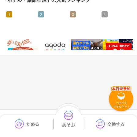
1
2
3
4
0.5%
2%
6.5%
0.5%
還元
還元
還元
還元
ガチャで
マイルゲット
利用規約
プライバシーポリシー
運営会社
ためる
交換する
あそぶ
よくある質問
お問い合わせ