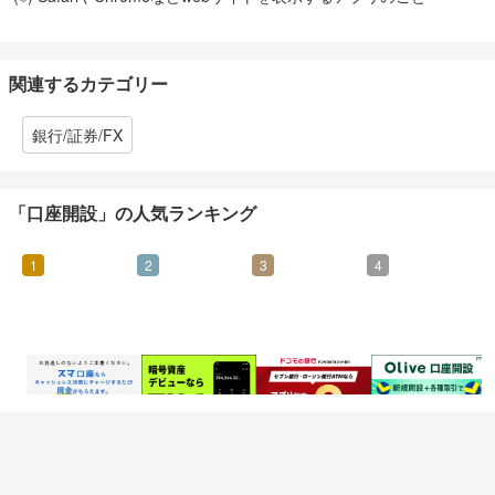
関連するカテゴリー
銀行/証券/FX
「口座開設」の人気ランキング
1
2
3
4
1,000
1,650
1,200
3,500
マイル
マイル
マイル
マイル