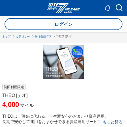
ログイン
トップ
カテゴリー
銀行/証券/FX
THEO [テオ]
初回利用限定
THEO [テオ]
4,000
マイル
THEOは、預金に代わる、一生涯安心のおまかせ資産運用。
長期で安心して運用をおまかせできる資産運用サービスです。
もっと見る