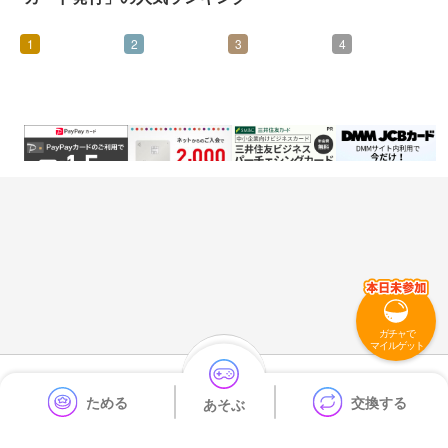
1
2
3
4
1,400
4,250
6,600
3,000
マイル
マイル
マイル
マイル
ガチャで
マイルゲット
利用規約
プライバシーポリシー
運営会社
ためる
交換する
あそぶ
よくある質問
お問い合わせ