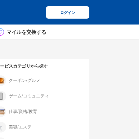
ログイン
マイルを交換する
ービスカテゴリから探す
クーポン/グルメ
ゲーム/コミュニティ
仕事/資格/教育
美容/エステ