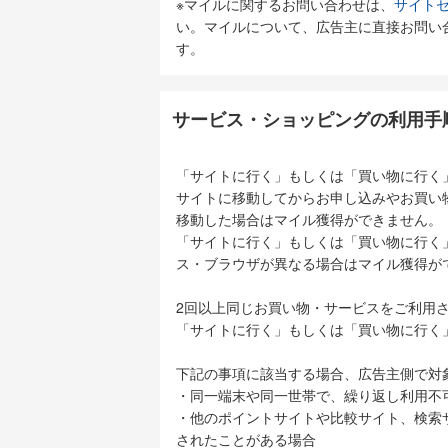
大雪による
※マイルに関するお問い合わせは、
サイトセ
を提供して
い。マイルについて、広告主に直接お問い
す。
サービス・ショッピングの利用手
「サイトに行く」もしくは「買い物に行く
サイトに移動してからお申し込みやお買い
移動した場合はマイル獲得ができません。
「サイトに行く」もしくは「買い物に行く
ス・ブラウザが異なる場合はマイル獲得が
2回以上同じお買い物・サービスをご利用
「サイトに行く」もしくは「買い物に行く
下記の事項に該当する場合、広告主側で対
・同一端末や同一世帯で、繰り返し利用不
・他のポイントサイトや比較サイト、検索
されたことがある場合