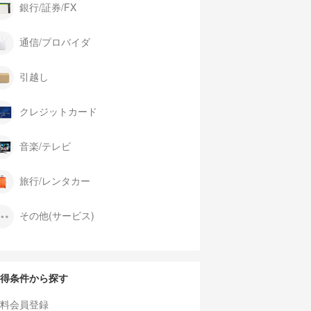
銀行/証券/FX
通信/プロバイダ
引越し
クレジットカード
音楽/テレビ
旅行/レンタカー
その他(サービス)
得条件から探す
料会員登録