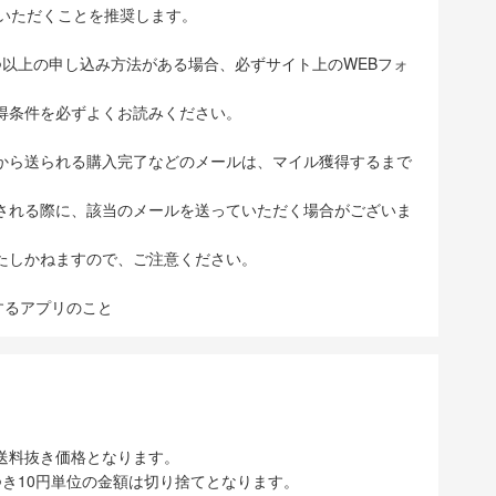
ていただくことを推奨します。
つ以上の申し込み方法がある場合、必ずサイト上のWEBフォ
得条件を必ずよくお読みください。
から送られる購入完了などのメールは、マイル獲得するまで
される際に、該当のメールを送っていただく場合がございま
たしかねますので、ご注意ください。
表示するアプリのこと
送料抜き価格となります。
き10円単位の金額は切り捨てとなります。