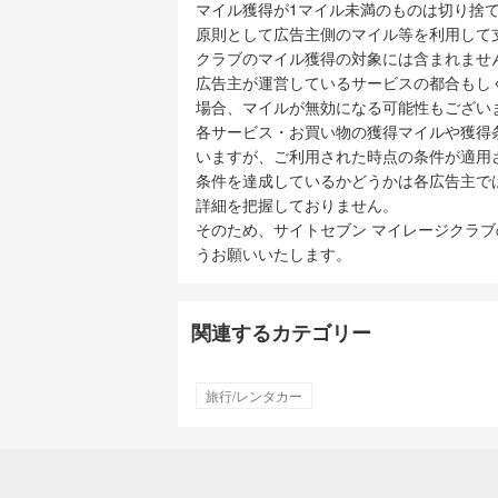
マイル獲得が1マイル未満のものは切り捨
原則として広告主側のマイル等を利用して
クラブのマイル獲得の対象には含まれませ
広告主が運営しているサービスの都合もし
場合、マイルが無効になる可能性もござい
各サービス・お買い物の獲得マイルや獲得
いますが、ご利用された時点の条件が適用
条件を達成しているかどうかは各広告主で
詳細を把握しておりません。
そのため、サイトセブン マイレージクラ
うお願いいたします。
関連するカテゴリー
旅行/レンタカー