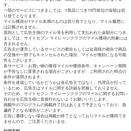
す。
一部のサービスにつきましては、1商品につき10円単位の金額は切
り捨てとなります。
マイル獲得が1マイル未満のものは切り捨てとなり、マイル履歴に
は記載されません。
原則として広告主側のマイル等を利用して支払われた金額分につき
ましては、サイトセブン マイレージクラブのマイル獲得の対象には
含まれません。
広告主が運営しているサービスの都合もしくは会員様の都合で商品
の交換や一部でもキャンセルされた場合、マイルが無効になる可能
性もございます。
各サービス・お買い物の獲得マイルや獲得条件、キャンペーン期間
が予告なしに変更される場合がございますが、ご利用された時点の
条件が適用されます。
条件を達成しているかどうかは各広告主ではなく、代理店が行って
いるため、広告主はマイルに関する詳細を把握しておりません。
そのため、サイトセブン マイレージクラブのマイルに関するお問い
合わせを広告主様に直接行わないようお願いいたします。
掲載中のプログラムの掲載終了日はあくまで予定となっており、急
遽終了となる場合がございます。
広告に遷移しない場合は掲載が終了となっておりマイルが獲得でき
ませんので、ご注意くださいませ。