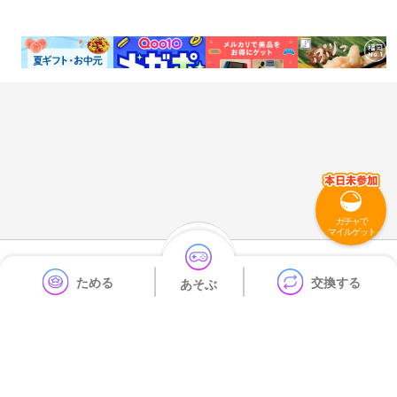
0.46%
0.95%
0.07%
4.25%
還元
還元
還元
還元
ガチャで
マイルゲット
利用規約
プライバシーポリシー
運営会社
ためる
交換する
あそぶ
よくある質問
お問い合わせ
Copyright © DAIKOKU DENKI Co.,Ltd. All Rights Reserved.