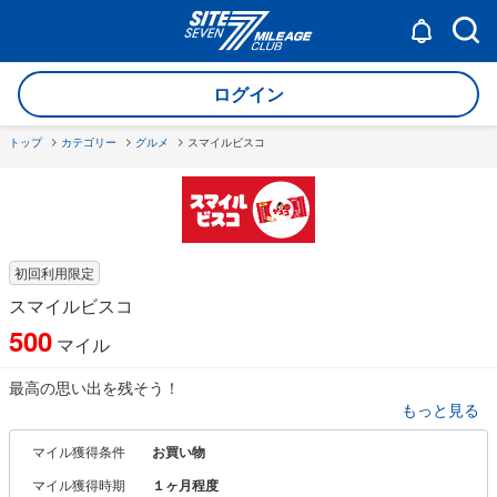
ログイン
トップ
カテゴリー
グルメ
スマイルビスコ
初回利用限定
スマイルビスコ
500
マイル
最高の思い出を残そう！
もっと見る
スマイルビスコは、あなただけの記念日を、楽しく演出します！
結婚式のプチギフトや、出産記念、思いを伝えるタイミングなどに
マイル獲得条件
お買い物
も…
マイル獲得時期
１ヶ月程度
さまざまなシーンに合わせて、ドンドン活用してみましょう♪