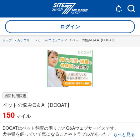
ログイン
トップ
カテゴリー
ゲーム/コミュニティ
ペットの悩みQ＆A【DOQAT】
初回利用限定
ペットの悩みQ＆A【DOQAT】
150
マイル
DOQATはペット飼育の困りごとQ&Aウェブサービスです。
犬や猫を飼っていて気になることやトラブルがあったときに 飼い主
もっと見る
どうしのQ&Aを通じて困りごとを解決することができます。