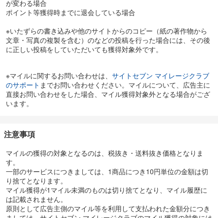
が変わる場合
ポイント等獲得時までに退会している場合
※いたずらの書き込みや他のサイトからのコピー（紙の著作物から
文章・写真の複製を含む）のなどの投稿を行った場合には、その後
に正しい投稿をしていただいても獲得対象外です。
※マイルに関するお問い合わせは、
サイトセブン マイレージクラブ
のサポート
までお問い合わせください。マイルについて、広告主に
直接お問い合わせをした場合、マイル獲得対象外となる場合がござ
います。
注意事項
マイルの獲得の対象となるのは、税抜き・送料抜き価格となりま
す。
一部のサービスにつきましては、1商品につき10円単位の金額は切
り捨てとなります。
マイル獲得が1マイル未満のものは切り捨てとなり、マイル履歴に
は記載されません。
原則として広告主側のマイル等を利用して支払われた金額分につき
ましては、サイトセブン マイレージクラブのマイル獲得の対象には