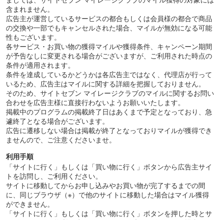
含まれません。
広告主が運営しているサービスの都合もしくは会員様の都合で商品
の交換や一部でもキャンセルされた場合、マイルが無効になる可能
性もございます。
各サービス・お買い物の獲得マイルや獲得条件、キャンペーン期間
が予告なしに変更される場合がございますが、ご利用された時点の
条件が適用されます。
条件を達成しているかどうかは各広告主ではなく、代理店が行って
いるため、広告主はマイルに関する詳細を把握しておりません。
そのため、サイトセブン マイレージクラブのマイルに関するお問い
合わせを広告主様に直接行わないようお願いいたします。
掲載中のプログラムの掲載終了日はあくまで予定となっており、急
遽終了となる場合がございます。
広告に遷移しない場合は掲載が終了となっておりマイルが獲得でき
ませんので、ご注意くださいませ。
利用手順
「サイトに行く」もしくは「買い物に行く」ボタンから広告主サイ
トを訪問し、ご利用ください。
サイトに移動してからお申し込みやお買い物が完了するまでの間
に、同じブラウザ（※）で他のサイトに移動した場合はマイル獲得
ができません。
「サイトに行く」もしくは「買い物に行く」ボタンを押した時とサ