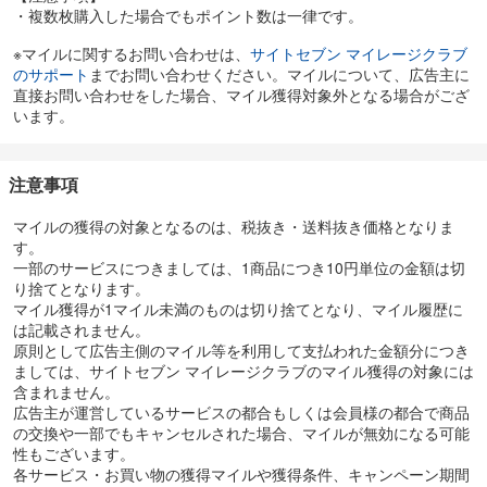
・複数枚購入した場合でもポイント数は一律です。
※マイルに関するお問い合わせは、
サイトセブン マイレージクラブ
のサポート
までお問い合わせください。マイルについて、広告主に
直接お問い合わせをした場合、マイル獲得対象外となる場合がござ
います。
注意事項
マイルの獲得の対象となるのは、税抜き・送料抜き価格となりま
す。
一部のサービスにつきましては、1商品につき10円単位の金額は切
り捨てとなります。
マイル獲得が1マイル未満のものは切り捨てとなり、マイル履歴に
は記載されません。
原則として広告主側のマイル等を利用して支払われた金額分につき
ましては、サイトセブン マイレージクラブのマイル獲得の対象には
含まれません。
広告主が運営しているサービスの都合もしくは会員様の都合で商品
の交換や一部でもキャンセルされた場合、マイルが無効になる可能
性もございます。
各サービス・お買い物の獲得マイルや獲得条件、キャンペーン期間