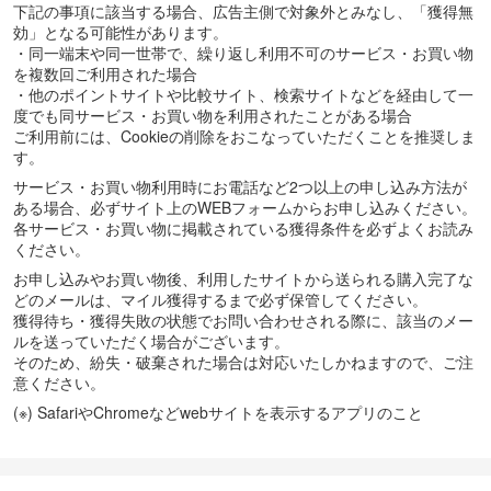
下記の事項に該当する場合、広告主側で対象外とみなし、「獲得無
効」となる可能性があります。
・同一端末や同一世帯で、繰り返し利用不可のサービス・お買い物
を複数回ご利用された場合
・他のポイントサイトや比較サイト、検索サイトなどを経由して一
度でも同サービス・お買い物を利用されたことがある場合
ご利用前には、Cookieの削除をおこなっていただくことを推奨しま
す。
サービス・お買い物利用時にお電話など2つ以上の申し込み方法が
ある場合、必ずサイト上のWEBフォームからお申し込みください。
各サービス・お買い物に掲載されている獲得条件を必ずよくお読み
ください。
お申し込みやお買い物後、利用したサイトから送られる購入完了な
どのメールは、マイル獲得するまで必ず保管してください。
獲得待ち・獲得失敗の状態でお問い合わせされる際に、該当のメー
ルを送っていただく場合がございます。
そのため、紛失・破棄された場合は対応いたしかねますので、ご注
意ください。
(※) SafariやChromeなどwebサイトを表示するアプリのこと