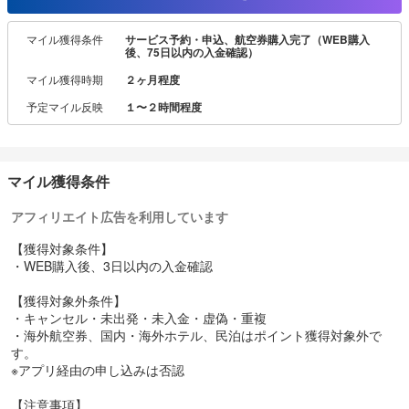
マイル獲得条件
サービス予約・申込、航空券購入完了（WEB購入
後、75日以内の入金確認）
マイル獲得時期
２ヶ月程度
予定マイル反映
１〜２時間程度
マイル獲得条件
アフィリエイト広告を利用しています
【獲得対象条件】
・WEB購入後、3日以内の入金確認
【獲得対象外条件】
・キャンセル・未出発・未入金・虚偽・重複
・海外航空券、国内・海外ホテル、民泊はポイント獲得対象外で
す。
※アプリ経由の申し込みは否認
【注意事項】