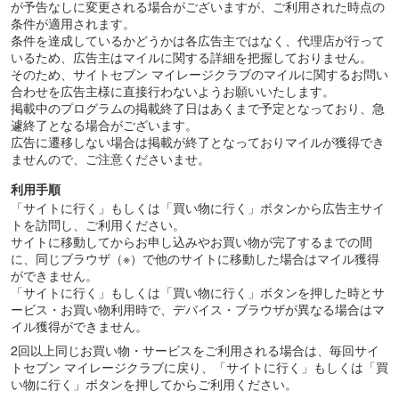
が予告なしに変更される場合がございますが、ご利用された時点の
条件が適用されます。
条件を達成しているかどうかは各広告主ではなく、代理店が行って
いるため、広告主はマイルに関する詳細を把握しておりません。
そのため、サイトセブン マイレージクラブのマイルに関するお問い
合わせを広告主様に直接行わないようお願いいたします。
掲載中のプログラムの掲載終了日はあくまで予定となっており、急
遽終了となる場合がございます。
広告に遷移しない場合は掲載が終了となっておりマイルが獲得でき
ませんので、ご注意くださいませ。
利用手順
「サイトに行く」もしくは「買い物に行く」ボタンから広告主サイ
トを訪問し、ご利用ください。
サイトに移動してからお申し込みやお買い物が完了するまでの間
に、同じブラウザ（※）で他のサイトに移動した場合はマイル獲得
ができません。
「サイトに行く」もしくは「買い物に行く」ボタンを押した時とサ
ービス・お買い物利用時で、デバイス・ブラウザが異なる場合はマ
イル獲得ができません。
2回以上同じお買い物・サービスをご利用される場合は、毎回サイ
トセブン マイレージクラブに戻り、「サイトに行く」もしくは「買
い物に行く」ボタンを押してからご利用ください。