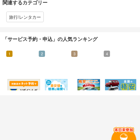
関連するカテゴリー
旅行/レンタカー
「サービス予約・申込」の人気ランキング
1
2
3
4
25
915
2%
210
マイル
マイル
還元
マイル