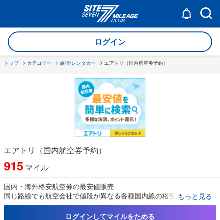
ログイン
トップ
カテゴリー
旅行/レンタカー
エアトリ（国内航空券予約）
エアトリ（国内航空券予約）
915
マイル
国内・海外格安航空券の最安値販売
同じ路線でも航空会社で値段が異なる各種国内線の格安航空券を一
もっと見る
覧で比較可能！
ログインしてマイルをためる