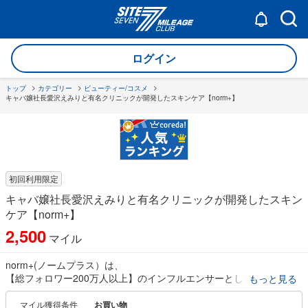
ログイン
トップ
カテゴリー
ビューティー/コスメ
キャバ嬢社長愛沢えみりと有名クリニックが開発したスキンケア【norm+】
初回利用限定
キャバ嬢社長愛沢えみりと有名クリニックが開発したスキン
ケア【norm+】
2,500
マイル
norm+(ノームプラス）は、
【総フォロワー200万人以上】のインフルエンサーとして活躍するキ
もっと見る
ャバ嬢社長、
愛沢えみりが美容クリニックと共同開発したスキンケアブランドで
マイル獲得条件
お買い物