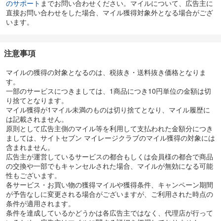
のサポート
までお問い合わせください。マイルについて、広告主に
直接お問い合わせをした場合、マイル獲得対象外となる場合がござ
います。
注意事項
マイルの獲得の対象となるのは、税抜き・送料抜き価格となりま
す。
一部のサービスにつきましては、1商品につき10円単位の金額は切
り捨てとなります。
マイル獲得が1マイル未満のものは切り捨てとなり、マイル履歴に
は記載されません。
原則として広告主側のマイル等を利用して支払われた金額分につき
ましては、サイトセブン マイレージクラブのマイル獲得の対象には
含まれません。
広告主が運営しているサービスの都合もしくは会員様の都合で商品
の交換や一部でもキャンセルされた場合、マイルが無効になる可能
性もございます。
各サービス・お買い物の獲得マイルや獲得条件、キャンペーン期間
が予告なしに変更される場合がございますが、ご利用された時点の
条件が適用されます。
条件を達成しているかどうかは各広告主ではなく、代理店が行って