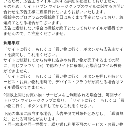
いるため、広告主はマイルに関する詳細を把握しておりません。
そのため、サイトセブン マイレージクラブのマイルに関するお問い
合わせを広告主様に直接行わないようお願いいたします。
掲載中のプログラムの掲載終了日はあくまで予定となっており、急
遽終了となる場合がございます。
広告に遷移しない場合は掲載が終了となっておりマイルが獲得でき
ませんので、ご注意くださいませ。
利用手順
「サイトに行く」もしくは「買い物に行く」ボタンから広告主サイ
トを訪問し、ご利用ください。
サイトに移動してからお申し込みやお買い物が完了するまでの間
に、同じブラウザ（※）で他のサイトに移動した場合はマイル獲得
ができません。
「サイトに行く」もしくは「買い物に行く」ボタンを押した時とサ
ービス・お買い物利用時で、デバイス・ブラウザが異なる場合はマ
イル獲得ができません。
2回以上同じお買い物・サービスをご利用される場合は、毎回サイ
トセブン マイレージクラブに戻り、「サイトに行く」もしくは「買
い物に行く」ボタンを押してからご利用ください。
下記の事項に該当する場合、広告主側で対象外とみなし、「獲得無
効」となる可能性があります。
・同一端末や同一世帯で、繰り返し利用不可のサービス・お買い物