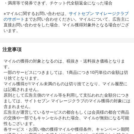
・満席等で発券できず、チケット代全額返金になった場合
※マイルに関するお問い合わせは、
サイトセブン マイレージクラブ
のサポート
までお問い合わせください。マイルについて、広告主に
直接お問い合わせをした場合、マイル獲得対象外となる場合がござ
います。
注意事項
マイルの獲得の対象となるのは、税抜き・送料抜き価格となりま
す。
一部のサービスにつきましては、1商品につき10円単位の金額は切
り捨てとなります。
マイル獲得が1マイル未満のものは切り捨てとなり、マイル履歴に
は記載されません。
原則として広告主側のマイル等を利用して支払われた金額分につき
ましては、サイトセブン マイレージクラブのマイル獲得の対象には
含まれません。
広告主が運営しているサービスの都合もしくは会員様の都合で商品
の交換や一部でもキャンセルされた場合、マイルが無効になる可能
性もございます。
各サービス・お買い物の獲得マイルや獲得条件、キャンペーン期間