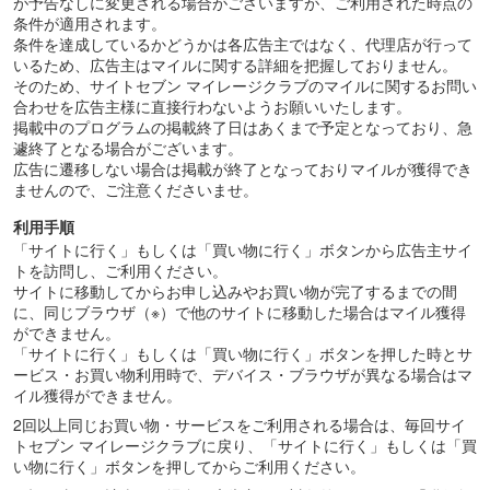
が予告なしに変更される場合がございますが、ご利用された時点の
条件が適用されます。
条件を達成しているかどうかは各広告主ではなく、代理店が行って
いるため、広告主はマイルに関する詳細を把握しておりません。
そのため、サイトセブン マイレージクラブのマイルに関するお問い
合わせを広告主様に直接行わないようお願いいたします。
掲載中のプログラムの掲載終了日はあくまで予定となっており、急
遽終了となる場合がございます。
広告に遷移しない場合は掲載が終了となっておりマイルが獲得でき
ませんので、ご注意くださいませ。
利用手順
「サイトに行く」もしくは「買い物に行く」ボタンから広告主サイ
トを訪問し、ご利用ください。
サイトに移動してからお申し込みやお買い物が完了するまでの間
に、同じブラウザ（※）で他のサイトに移動した場合はマイル獲得
ができません。
「サイトに行く」もしくは「買い物に行く」ボタンを押した時とサ
ービス・お買い物利用時で、デバイス・ブラウザが異なる場合はマ
イル獲得ができません。
2回以上同じお買い物・サービスをご利用される場合は、毎回サイ
トセブン マイレージクラブに戻り、「サイトに行く」もしくは「買
い物に行く」ボタンを押してからご利用ください。