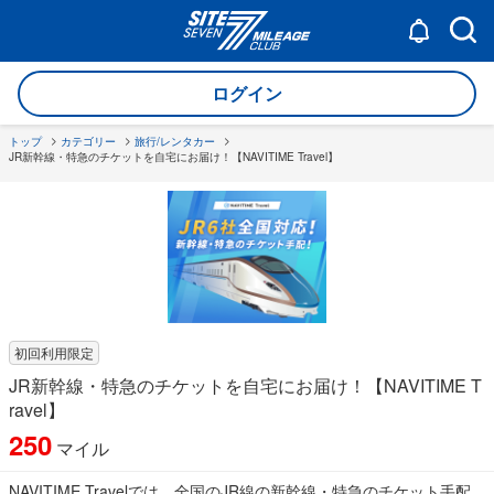
ログイン
トップ
カテゴリー
旅行/レンタカー
JR新幹線・特急のチケットを自宅にお届け！【NAVITIME Travel】
初回利用限定
JR新幹線・特急のチケットを自宅にお届け！【NAVITIME T
ravel】
250
マイル
NAVITIME Travelでは、全国のJR線の新幹線・特急のチケット手配