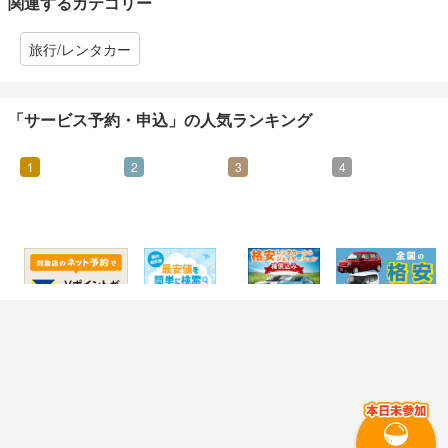
関連するカテゴリー
旅行/レンタカー
「サービス予約・申込」の人気ランキング
1
2
3
4
25
915
2%
210
マイル
マイル
還元
マイル