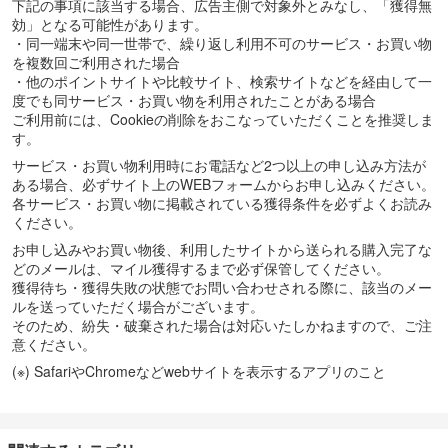
下記の事項に該当する場合、広告主側で対象外とみなし、「獲得無
効」となる可能性があります。
・同一端末や同一世帯で、繰り返し利用不可のサービス・お買い物
を複数回ご利用された場合
・他のポイントサイトや比較サイト、検索サイトなどを経由して一
度でも同サービス・お買い物を利用されたことがある場合
ご利用前には、Cookieの削除をおこなっていただくことを推奨しま
す。
サービス・お買い物利用時にお電話など2つ以上の申し込み方法が
ある場合、必ずサイト上のWEBフォームからお申し込みください。
各サービス・お買い物に掲載されている獲得条件を必ずよくお読み
ください。
お申し込みやお買い物後、利用したサイトから送られる購入完了な
どのメールは、マイル獲得するまで必ず保管してください。
獲得待ち・獲得失敗の状態でお問い合わせされる際に、該当のメー
ルを送っていただく場合がございます。
そのため、紛失・破棄された場合は対応いたしかねますので、ご注
意ください。
(※) SafariやChromeなどwebサイトを表示するアプリのこと