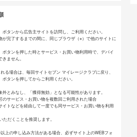
順
」ボタンから広告主サイトを訪問し、ご利用ください。
物が完了するまでの間に、同じブラウザ（※）で他のサイトに
」ボタンを押した時とサービス・お買い物利用時で、デバイ
できません。
される場合は、毎回サイトセブン マイレージクラブに戻り、
」ボタンを押してからご利用ください。
象外とみなし、「獲得無効」となる可能性があります。
可のサービス・お買い物を複数回ご利用された場合
サイトなどを経由して一度でも同サービス・お買い物を利用
ていただくことを推奨します。
つ以上の申し込み方法がある場合、必ずサイト上のWEBフォ