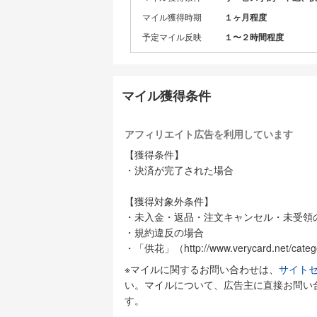
マイル獲得時期
１ヶ月程度
予定マイル反映
１〜２時間程度
マイル獲得条件
アフィリエイト広告を利用しています
【獲得条件】
・決済が完了された場合
【獲得対象外条件】
・未入金・返品・注文キャンセル・未受領
・規約違反の場合
・「供花」（http://www.verycard.net/cate
※マイルに関するお問い合わせは、
サイトセ
い。マイルについて、広告主に直接お問い
す。