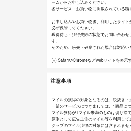
ームからお申し込みください。
各サービス・お買い物に掲載されている獲
お申し込みやお買い物後、利用したサイト
必ず保管してください。
獲得待ち・獲得失敗の状態でお問い合わせ
す。
そのため、紛失・破棄された場合は対応い
(※) SafariやChromeなどwebサイトを
注意事項
マイルの獲得の対象となるのは、税抜き・
一部のサービスにつきましては、1商品につ
マイル獲得が1マイル未満のものは切り捨
原則として広告主側のマイル等を利用して
クラブのマイル獲得の対象には含まれませ