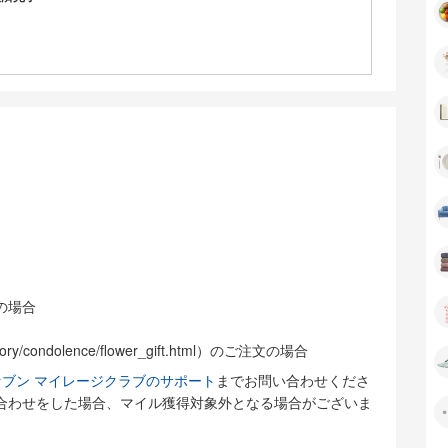
の場合
gory/condolence/flower_gift.html）のご注文の場合
ブン マイレージクラブのサポート
までお問い合わせくださ
合わせをした場合、マイル獲得対象外となる場合がございま