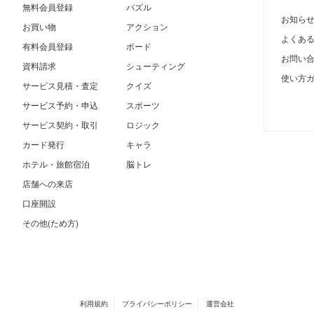
無料会員登録
パズル
お知ら
お買い物
アクション
よくあ
有料会員登録
ボード
お問い
資料請求
シューティング
使い方
サービス見積・査定
クイズ
サービス予約・申込
スポーツ
サービス契約・取引
ロジック
カード発行
キャラ
ホテル・旅館宿泊
脳トレ
店舗への来店
口座開設
その他(ため方)
利用規約
プライバシーポリシー
運営会社