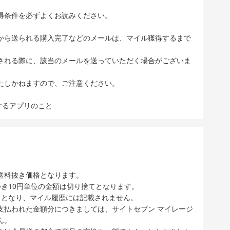
得条件を必ずよくお読みください。
から送られる購入完了などのメールは、マイル獲得するまで
される際に、該当のメールを送っていただく場合がございま
たしかねますので、ご注意ください。
表示するアプリのこと
送料抜き価格となります。
き10円単位の金額は切り捨てとなります。
てとなり、マイル履歴には記載されません。
支払われた金額分につきましては、サイトセブン マイレージ
ん。