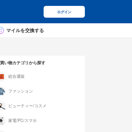
ログイン
マイルを交換する
買い物カテゴリから探す
総合通販
ファッション
ビューティー/コスメ
家電/PC/スマホ