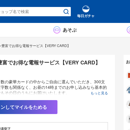
毎日ガチャ
あそぶ
豊富でお得な電報サービス【VERY CARD】
富でお得な電報サービス【VERY CARD】
お
数の豪華カードの中からご自由に選んでいただき、300文
字数も関係なく、お昼の14時までのお申し込みなら基本的
でもその日のうちにお届けいたします。
もっと見る
インしてマイルをためる
決済完了