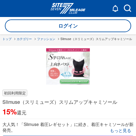
ログイン
トップ
カテゴリー
ファッション
Slimuse（スリミューズ）スリムアップキャミソール
初回利用限定
Slimuse（スリミューズ）スリムアップキャミソール
15%
還元
大人気！「Slimuse 着圧レギセット」に続き、着圧キャミソールが新
発売。
もっと見る
S字くびれと美バストメイクが1枚でできて、見た目も可愛い着圧キ