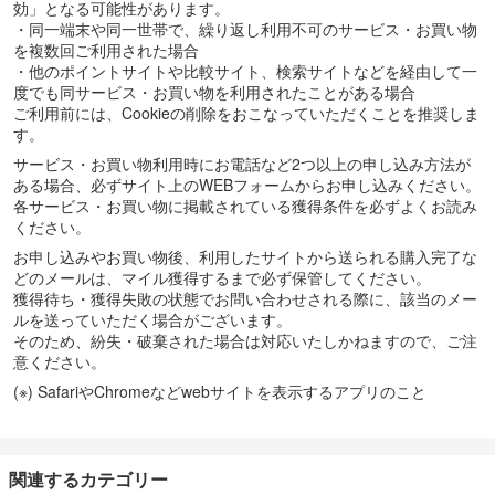
効」となる可能性があります。
・同一端末や同一世帯で、繰り返し利用不可のサービス・お買い物
を複数回ご利用された場合
・他のポイントサイトや比較サイト、検索サイトなどを経由して一
度でも同サービス・お買い物を利用されたことがある場合
ご利用前には、Cookieの削除をおこなっていただくことを推奨しま
す。
サービス・お買い物利用時にお電話など2つ以上の申し込み方法が
ある場合、必ずサイト上のWEBフォームからお申し込みください。
各サービス・お買い物に掲載されている獲得条件を必ずよくお読み
ください。
お申し込みやお買い物後、利用したサイトから送られる購入完了な
どのメールは、マイル獲得するまで必ず保管してください。
獲得待ち・獲得失敗の状態でお問い合わせされる際に、該当のメー
ルを送っていただく場合がございます。
そのため、紛失・破棄された場合は対応いたしかねますので、ご注
意ください。
(※) SafariやChromeなどwebサイトを表示するアプリのこと
関連するカテゴリー