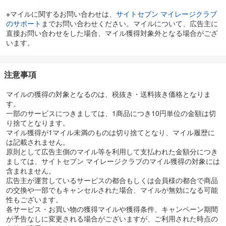
※マイルに関するお問い合わせは、
サイトセブン マイレージクラブ
のサポート
までお問い合わせください。マイルについて、広告主に
直接お問い合わせをした場合、マイル獲得対象外となる場合がござ
います。
注意事項
マイルの獲得の対象となるのは、税抜き・送料抜き価格となりま
す。
一部のサービスにつきましては、1商品につき10円単位の金額は切
り捨てとなります。
マイル獲得が1マイル未満のものは切り捨てとなり、マイル履歴に
は記載されません。
原則として広告主側のマイル等を利用して支払われた金額分につき
ましては、サイトセブン マイレージクラブのマイル獲得の対象には
含まれません。
広告主が運営しているサービスの都合もしくは会員様の都合で商品
の交換や一部でもキャンセルされた場合、マイルが無効になる可能
性もございます。
各サービス・お買い物の獲得マイルや獲得条件、キャンペーン期間
が予告なしに変更される場合がございますが、ご利用された時点の