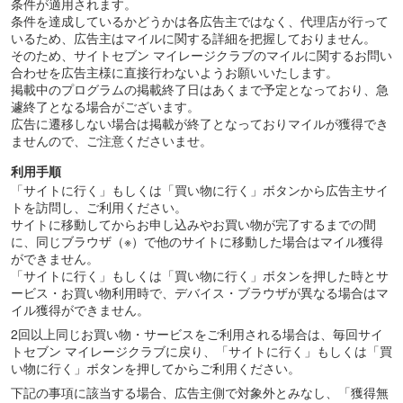
条件が適用されます。
条件を達成しているかどうかは各広告主ではなく、代理店が行って
いるため、広告主はマイルに関する詳細を把握しておりません。
そのため、サイトセブン マイレージクラブのマイルに関するお問い
合わせを広告主様に直接行わないようお願いいたします。
掲載中のプログラムの掲載終了日はあくまで予定となっており、急
遽終了となる場合がございます。
広告に遷移しない場合は掲載が終了となっておりマイルが獲得でき
ませんので、ご注意くださいませ。
利用手順
「サイトに行く」もしくは「買い物に行く」ボタンから広告主サイ
トを訪問し、ご利用ください。
サイトに移動してからお申し込みやお買い物が完了するまでの間
に、同じブラウザ（※）で他のサイトに移動した場合はマイル獲得
ができません。
「サイトに行く」もしくは「買い物に行く」ボタンを押した時とサ
ービス・お買い物利用時で、デバイス・ブラウザが異なる場合はマ
イル獲得ができません。
2回以上同じお買い物・サービスをご利用される場合は、毎回サイ
トセブン マイレージクラブに戻り、「サイトに行く」もしくは「買
い物に行く」ボタンを押してからご利用ください。
下記の事項に該当する場合、広告主側で対象外とみなし、「獲得無